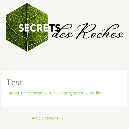
Aller
au
contenu
Test
Laisser un commentaire
/
Uncategorized
/ Par
lilou
Article suivant
→