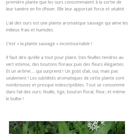
première plante que les ours consommaient à la sortie de
leur tanière en fin d’hiver. Elle leur apportait force et vitalité.
L’ail des ours est une plante aromatique sauvage qui aime les
milieux frais et humides.
C’est « la plante sauvage » incontournable !
Il faut dire qu’elle a tout pour plaire. Des feuilles tendres au
vert intense, des boutons floraux puis des fleurs élégantes.
Et un arôme…. qui surprend ! Un goût d’ail, oui, mais pas
seulement ! Les subtilités aromatiques de cette plante sont
nombreuses et presque indescriptibles. Tout se consomme
dans l’ail des ours: feuille, tige, bouton floral, fleur, et même
le bulbe !