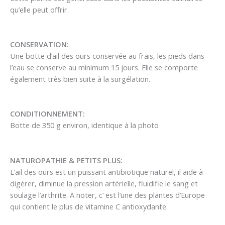
qu’elle peut offrir.
CONSERVATION:
Une botte d’ail des ours conservée au frais, les pieds dans
l’eau se conserve au minimum 15 jours. Elle se comporte
également très bien suite à la surgélation.
CONDITIONNEMENT:
Botte de 350 g environ, identique à la photo
NATUROPATHIE & PETITS PLUS:
L’ail des ours est un puissant antibiotique naturel, il aide à
digérer, diminue la pression artérielle, fluidifie le sang et
soulage l’arthrite. A noter, c’ est l’une des plantes d’Europe
qui contient le plus de vitamine C antioxydante.