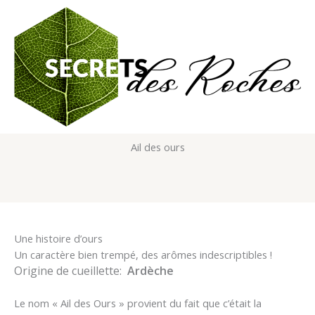
Aller
au
contenu
Ail des ours
Une histoire d’ours
Un caractère bien trempé, des arômes indescriptibles !
Origine de cueillette:
Ardèche
Le nom « Ail des Ours » provient du fait que c’était la